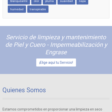
blanqueante
olor
pluma
suavidad
napa
humedad
transpirable
Servicio de limpieza y mantenimiento
de Piel y Cuero - Impermeabilización y
Engrase
¡Elige aquí tu Servicio!
Quienes Somos
Estamos comprometidos en proporcionar una limpieza en seco