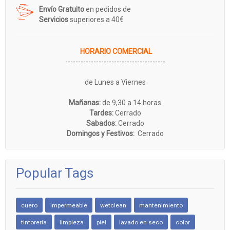
Envío Gratuito
en pedidos de
Servicios
superiores a 40€
HORARIO COMERCIAL
---------------------------------------
de Lunes a Viernes
Mañanas:
de 9,30 a 14 horas
Tardes:
Cerrado
Sabados:
Cerrado
Domingos y Festivos:
Cerrado
Popular Tags
cuero
impermeable
wetclean
mantenimiento
tintoreria
limpieza
piel
lavado en seco
color