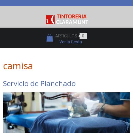
ARTICULOS
0
Ver la Cesta
camisa
Servicio de Planchado