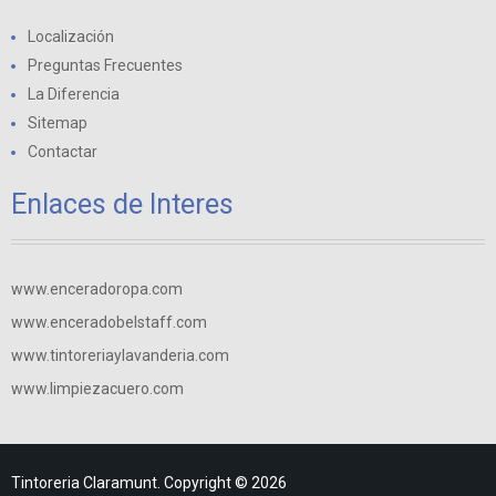
Localización
Preguntas Frecuentes
La Diferencia
Sitemap
Contactar
Enlaces de Interes
www.enceradoropa.com
www.enceradobelstaff.com
www.tintoreriaylavanderia.com
www.limpiezacuero.com
Tintoreria Claramunt. Copyright © 2026