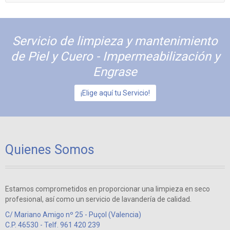
Servicio de limpieza y mantenimiento
de Piel y Cuero - Impermeabilización y
Engrase
¡Elige aquí tu Servicio!
Quienes Somos
Estamos comprometidos en proporcionar una limpieza en seco
profesional, así como un servicio de lavandería de calidad.
C/ Mariano Amigo nº 25 - Puçol (Valencia)
C.P. 46530 - Telf. 961 420 239