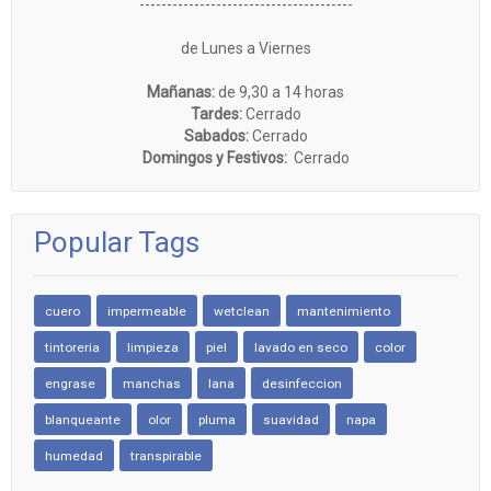
---------------------------------------
de Lunes a Viernes
Mañanas:
de 9,30 a 14 horas
Tardes:
Cerrado
Sabados:
Cerrado
Domingos y Festivos:
Cerrado
Popular Tags
cuero
impermeable
wetclean
mantenimiento
tintoreria
limpieza
piel
lavado en seco
color
engrase
manchas
lana
desinfeccion
blanqueante
olor
pluma
suavidad
napa
humedad
transpirable