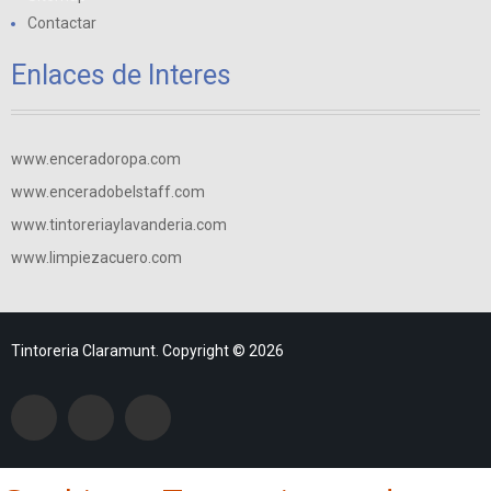
Contactar
Enlaces de Interes
www.enceradoropa.com
www.enceradobelstaff.com
www.tintoreriaylavanderia.com
www.limpiezacuero.com
Tintoreria Claramunt. Copyright © 2026