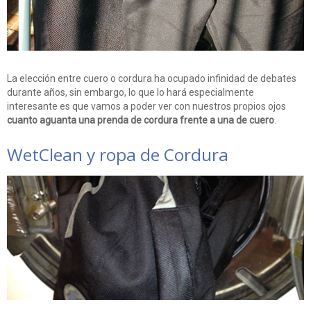
La elección entre cuero o cordura ha ocupado infinidad de debates
durante años, sin embargo, lo que lo hará especialmente
interesante es que vamos a poder ver con nuestros propios ojos
cuanto aguanta una prenda de cordura frente a una de cuero
.
WetClean y ropa de Cordura