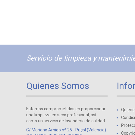
Servicio de limpieza y mantenimie
Quienes Somos
Info
Estamos comprometidos en proporcionar
Quiene
una limpieza en seco profesional, así
Condic
como un servicio de lavandería de calidad.
Protecc
C/ Mariano Amigo nº 25 - Puçol (Valencia)
Copyri