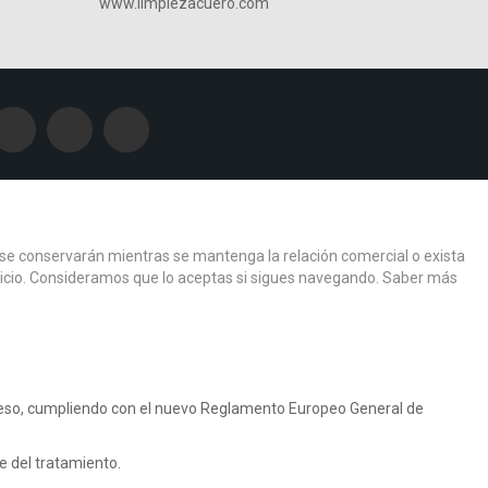
www.limpiezacuero.com
os se conservarán mientras se mantenga la relación comercial o exista
ervicio. Consideramos que lo aceptas si sigues navegando.
Saber más
r eso, cumpliendo con el nuevo Reglamento Europeo General de
 del tratamiento.