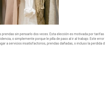
 prendas sin pensarlo dos veces. Esta elección es motivada por tarifas
dencia, o simplemente porque le pilla de paso al ir al trabajo. Este erro
lugar a servicios insatisfactorios, prendas dañadas, o incluso la perdida 