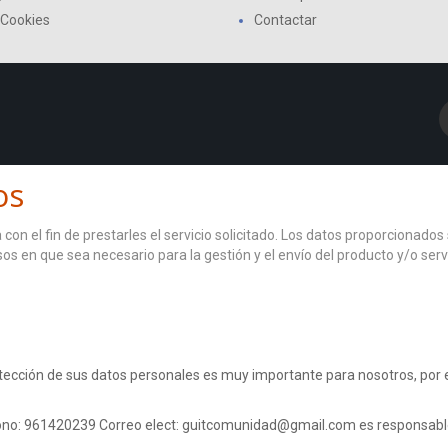
 Cookies
Contactar
os
con el fin de prestarles el servicio solicitado. Los datos proporcionad
asos en que sea necesario para la gestión y el envío del producto y/o s
otección de sus datos personales es muy importante para nosotros, po
fono: 961420239 Correo elect: guitcomunidad@gmail.com es responsable