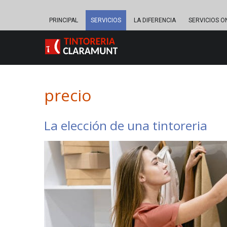
PRINCIPAL
SERVICIOS
LA DIFERENCIA
SERVICIOS O
precio
La elección de una tintoreria