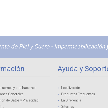
nto de Piel y Cuero - Impermeabilización 
rmación
Ayuda y Soport
s somos y que hacemos
Localización
iones Generales
Preguntas Frecuentes
ion de Datos y Privacidad
La Diferencia
ght
Sitemap