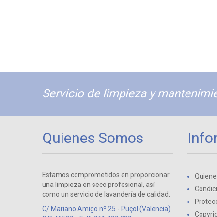
Servicio de limpieza y mantenimie
Quienes Somos
Info
Estamos comprometidos en proporcionar
Quiene
una limpieza en seco profesional, así
Condic
como un servicio de lavandería de calidad.
Protecc
C/ Mariano Amigo nº 25 - Puçol (Valencia)
Copyri