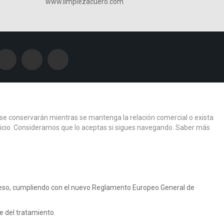
www.limpiezacuero.com
os se conservarán mientras se mantenga la relación comercial o exista
ervicio. Consideramos que lo aceptas si sigues navegando.
Saber más
r eso, cumpliendo con el nuevo Reglamento Europeo General de
 del tratamiento.