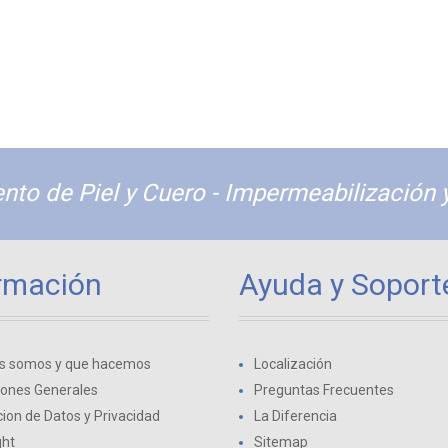
nto de Piel y Cuero - Impermeabilización 
rmación
Ayuda y Soport
s somos y que hacemos
Localización
iones Generales
Preguntas Frecuentes
ion de Datos y Privacidad
La Diferencia
ght
Sitemap