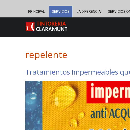
PRINCIPAL
SERVICIOS
LA DIFERENCIA
SERVICIOS O
repelente
Tratamientos Impermeables que