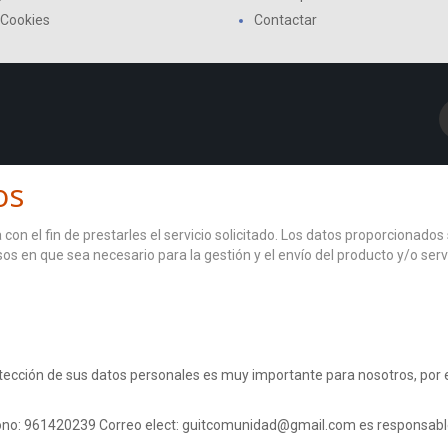
 Cookies
Contactar
os
con el fin de prestarles el servicio solicitado. Los datos proporcionad
asos en que sea necesario para la gestión y el envío del producto y/o s
otección de sus datos personales es muy importante para nosotros, po
fono: 961420239 Correo elect: guitcomunidad@gmail.com es responsable