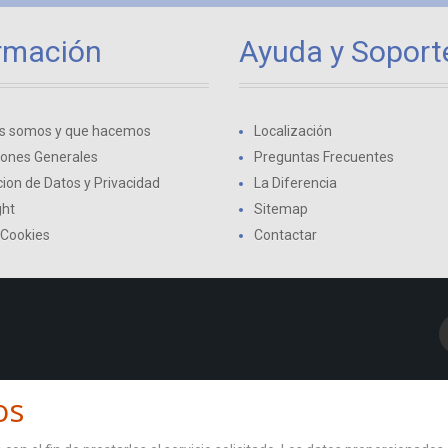
rmación
Ayuda y Soport
s somos y que hacemos
Localización
iones Generales
Preguntas Frecuentes
ion de Datos y Privacidad
La Diferencia
ght
Sitemap
 Cookies
Contactar
os