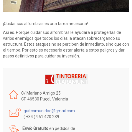
¡Cuidar sus alfombras es una tarea necesaria!
Así es. Porque cuidar sus alfombras le ayudará a protegerlas de
varios enemigos que todos los días la atacan sobrecargando su
estructura. Estos ataques no se perciben de inmediato, sino que con
el tiempo. Por esto es necesario estar alerta a estos peligros y dar
pasos definitivos para cuidar su inversión.
C/ Mariano Amigo 25
CP 46530 Puçol, Valencia
guitcomunidad@gmail.com
( +34 ) 961 420 239
Envío Gratuito
en pedidos de