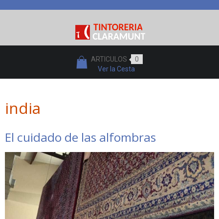
ARTICULOS
0
Ver la Cesta
india
El cuidado de las alfombras