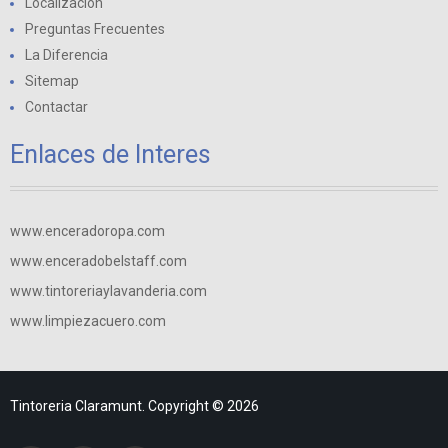
Localización
Preguntas Frecuentes
La Diferencia
Sitemap
Contactar
Enlaces de Interes
www.enceradoropa.com
www.enceradobelstaff.com
www.tintoreriaylavanderia.com
www.limpiezacuero.com
Tintoreria Claramunt. Copyright © 2026