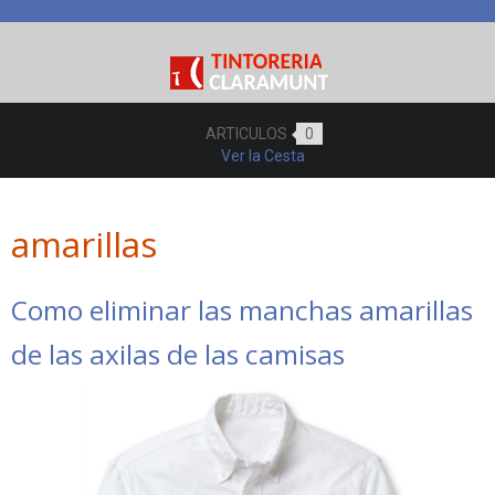
ARTICULOS
0
Ver la Cesta
amarillas
Como eliminar las manchas amarillas
de las axilas de las camisas