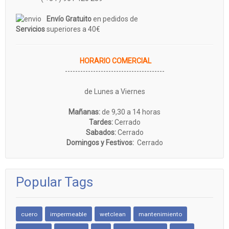
Envío Gratuito
en pedidos de
Servicios
superiores a 40€
HORARIO COMERCIAL
---------------------------------------
de Lunes a Viernes
Mañanas:
de 9,30 a 14 horas
Tardes:
Cerrado
Sabados:
Cerrado
Domingos y Festivos:
Cerrado
Popular Tags
cuero
impermeable
wetclean
mantenimiento