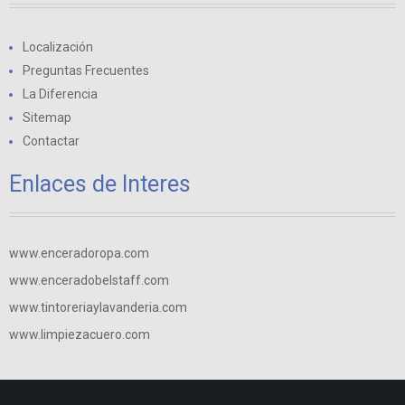
Localización
Preguntas Frecuentes
La Diferencia
Sitemap
Contactar
Enlaces de Interes
www.enceradoropa.com
www.enceradobelstaff.com
www.tintoreriaylavanderia.com
www.limpiezacuero.com