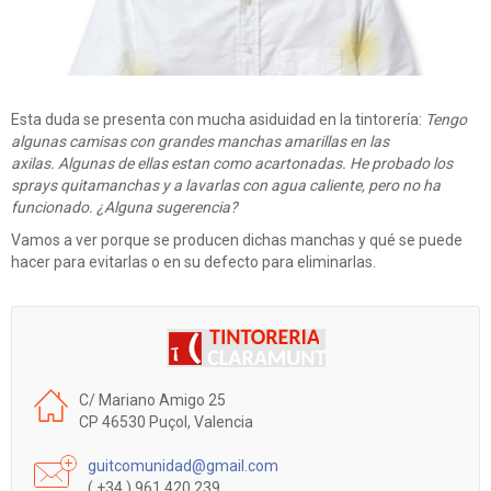
Esta duda se presenta con mucha asiduidad en la tintorería:
Tengo
algunas camisas con grandes manchas amarillas en las
axilas. Algunas de ellas estan como acartonadas. He probado los
sprays quitamanchas y a lavarlas con agua caliente, pero no ha
funcionado. ¿Alguna sugerencia?
Vamos a ver porque se producen dichas manchas y qué se puede
hacer para evitarlas o en su defecto para eliminarlas.
C/ Mariano Amigo 25
CP 46530 Puçol, Valencia
guitcomunidad@gmail.com
( +34 ) 961 420 239