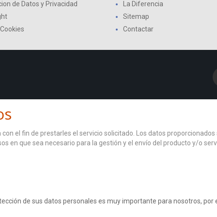
ion de Datos y Privacidad
La Diferencia
ght
Sitemap
 Cookies
Contactar
os
con el fin de prestarles el servicio solicitado. Los datos proporcionad
asos en que sea necesario para la gestión y el envío del producto y/o s
otección de sus datos personales es muy importante para nosotros, po