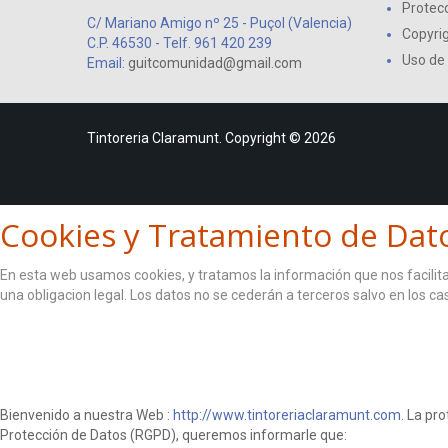
Protecc
C/ Mariano Amigo nº 25 - Puçol (Valencia)
Copyri
C.P. 46530 - Telf. 961 420 239
Uso de
Email:
guitcomunidad@gmail.com
Tintoreria Claramunt. Copyright © 2026
Cookies y Tratamiento de Dat
En esta web usamos cookies, y tratamos la información que nos facilita 
una obligacion legal. Los datos no se cederán a terceros salvo en los c
ACEPTO
Bienvenido a nuestra Web :
http://www.tintoreriaclaramunt.com
. La pr
Protección de Datos (RGPD), queremos informarle que: