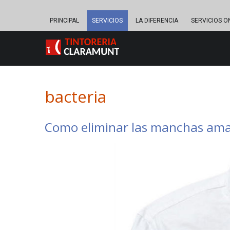
PRINCIPAL
SERVICIOS
LA DIFERENCIA
SERVICIOS O
bacteria
Como eliminar las manchas amari