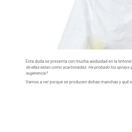
Esta duda se presenta con mucha asiduidad en la tintorer
de ellas estan como acartonadas. He probado los sprays q
sugerencia?
Vamos a ver porque se producen dichas manchas y qué se 