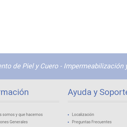
nto de Piel y Cuero - Impermeabilización 
rmación
Ayuda y Soport
s somos y que hacemos
Localización
iones Generales
Preguntas Frecuentes