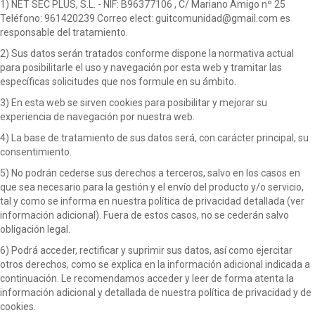
1) NET SEC PLUS, S.L. - NIF: B96377106 , C/ Mariano Amigo nº 25
Teléfono: 961420239 Correo elect: guitcomunidad@gmail.com es
responsable del tratamiento.
2) Sus datos serán tratados conforme dispone la normativa actual
para posibilitarle el uso y navegación por esta web y tramitar las
específicas solicitudes que nos formule en su ámbito.
3) En esta web se sirven cookies para posibilitar y mejorar su
experiencia de navegación por nuestra web.
4) La base de tratamiento de sus datos será, con carácter principal, su
consentimiento.
5) No podrán cederse sus derechos a terceros, salvo en los casos en
que sea necesario para la gestión y el envío del producto y/o servicio,
tal y como se informa en nuestra política de privacidad detallada (ver
información adicional). Fuera de estos casos, no se cederán salvo
obligación legal.
6) Podrá acceder, rectificar y suprimir sus datos, así como ejercitar
otros derechos, como se explica en la información adicional indicada a
continuación. Le recomendamos acceder y leer de forma atenta la
información adicional y detallada de nuestra política de privacidad y de
cookies.