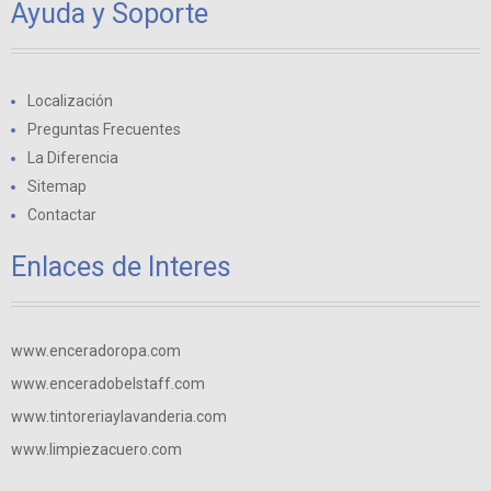
Ayuda y Soporte
Localización
Preguntas Frecuentes
La Diferencia
Sitemap
Contactar
Enlaces de Interes
www.enceradoropa.com
www.enceradobelstaff.com
www.tintoreriaylavanderia.com
www.limpiezacuero.com