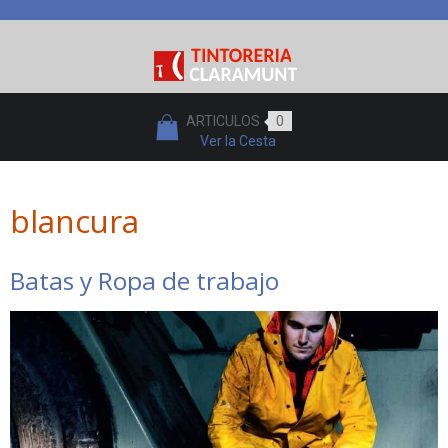
ARTICULOS
0
Ver la Cesta
blancura
Batas y Ropa de trabajo