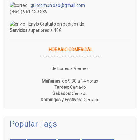
guitcomunidad@gmail.com
( +34 ) 961 420 239
Envío Gratuito
en pedidos de
Servicios
superiores a 40€
HORARIO COMERCIAL
---------------------------------------
de Lunes a Viernes
Mañanas:
de 9,30 a 14 horas
Tardes:
Cerrado
Sabados:
Cerrado
Domingos y Festivos:
Cerrado
Popular Tags