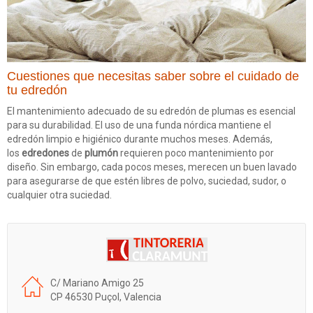
Cuestiones que necesitas saber sobre el cuidado de
tu edredón
El mantenimiento adecuado de su edredón de plumas es esencial
para su durabilidad.
El uso de una funda nórdica mantiene el
edredón limpio e higiénico durante muchos meses.
Además,
los
edredones
de
plumón
requieren poco mantenimiento por
diseño.
Sin embargo, cada pocos meses, merecen un buen lavado
para asegurarse de que estén libres de polvo, suciedad, sudor, o
cualquier otra suciedad.
C/ Mariano Amigo 25
CP 46530 Puçol, Valencia