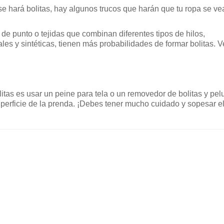
 se hará bolitas, hay algunos trucos que harán que tu ropa se ve
s de punto o tejidas que combinan diferentes tipos de hilos,
es y sintéticas, tienen más probabilidades de formar bolitas. V
litas es usar un peine para tela o un removedor de bolitas y pe
superficie de la prenda. ¡Debes tener mucho cuidado y sopesar el