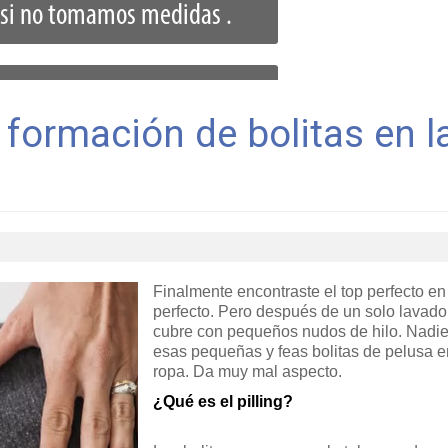
la si no tomamos medidas .
a formación de bolitas en l
rvación de sus prendas.
Finalmente encontraste el top perfecto en 
perfecto. Pero después de un solo lavado
cubre con pequeños nudos de hilo. Nadie
esas pequeñas y feas bolitas de pelusa e
ropa. Da muy mal aspecto.
¿Qué es el pilling?