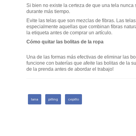
Si bien no existe la certeza de que una tela nunca
durante más tiempo.
Evite las telas que son mezclas de fibras. Las tela
especialmente aquellas que combinan fibras natural
la etiqueta antes de comprar un artículo.
Cómo quitar las bolitas de la ropa
Una de las formas más efectivas de eliminar las bo
funcione con baterías que afeite las bolitas de la 
de la prenda antes de abordar el trabajo!
lana
pilling
cepillo