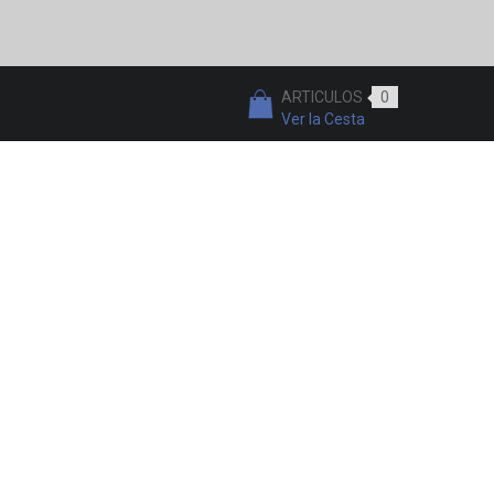
ARTICULOS
0
Ver la Cesta