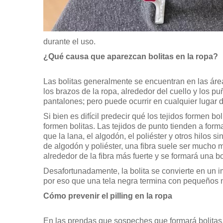
durante el uso.
¿Qué causa que aparezcan bolitas en la ropa?
Las bolitas generalmente se encuentran en las área
los brazos de la ropa, alrededor del cuello y los p
pantalones; pero puede ocurrir en cualquier lugar 
Si bien es difícil predecir qué los tejidos formen 
formen bolitas. Las tejidos de punto tienden a form
que la lana, el algodón, el poliéster y otros hilos
de algodón y poliéster, una fibra suele ser mucho m
alrededor de la fibra más fuerte y se formará una bo
Desafortunadamente, la bolita se convierte en un i
por eso que una tela negra termina con pequeños n
Cómo prevenir el pilling en la ropa
En las prendas que sospeches que formará bolitas, u