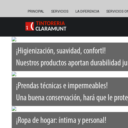
PRINCIPAL
SERVICIOS
LA DIFERENCIA
SERVICIOS O
¡Higienización, suavidad, confortl!
Nuestros productos aportan durabilidad jun
¡Prendas técnicas e impermeables!
Una buena conservación, hará que le proteja
¡Ropa de hogar: íntima y personal!