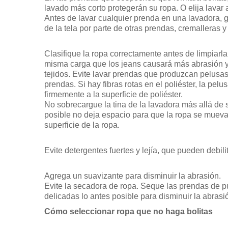
lavado más corto protegerán su ropa. O elija lava
Antes de lavar cualquier prenda en una lavadora, gi
de la tela por parte de otras prendas, cremalleras y
Clasifique la ropa correctamente antes de limpiarl
misma carga que los jeans causará más abrasión y 
tejidos. Evite lavar prendas que produzcan pelusas
prendas. Si hay fibras rotas en el poliéster, la pelus
firmemente a la superficie de poliéster.
No sobrecargue la tina de la lavadora más allá de 
posible no deja espacio para que la ropa se mueva 
superficie de la ropa.
Evite detergentes fuertes y lejía, que pueden debili
Agrega un suavizante para disminuir la abrasión.
Evite la secadora de ropa. Seque las prendas de pu
delicadas lo antes posible para disminuir la abrasi
Cómo seleccionar ropa que no haga bolitas