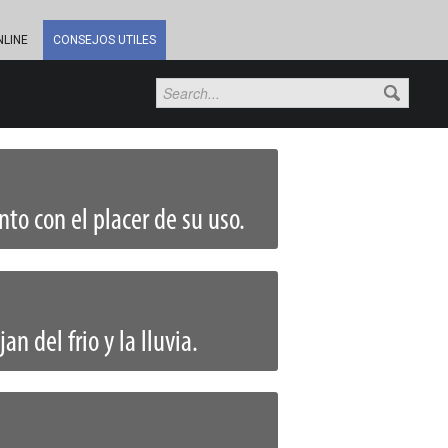
NLINE
CONSEJOS UTILES
to con el placer de su uso.
n del frio y la lluvia.