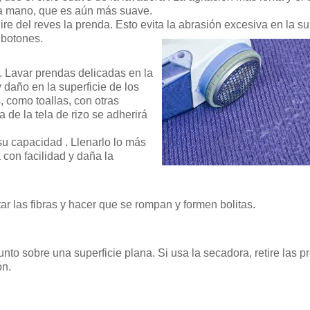
r a mano, que es aún más suave.
re del reves la prenda. Esto evita la abrasión excesiva en la su
 botones.
a. Lavar prendas delicadas en la
daño en la superficie de los
, como toallas, con otras
a de la tela de rizo se adherirá
su capacidad . Llenarlo lo más
con facilidad y daña la
tar las fibras y hacer que se rompan y formen bolitas.
nto sobre una superficie plana. Si usa la secadora, retire las 
ón.