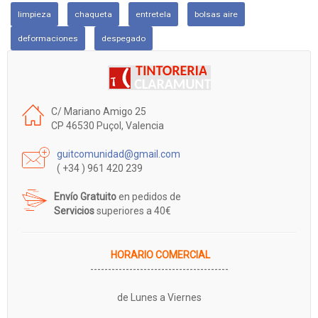
limpieza
chaqueta
entretela
bolsas aire
deformaciones
despegado
C/ Mariano Amigo 25
CP 46530 Puçol, Valencia
guitcomunidad@gmail.com
( +34 ) 961 420 239
Envío Gratuito
en pedidos de
Servicios
superiores a 40€
HORARIO COMERCIAL
---------------------------------------
de Lunes a Viernes