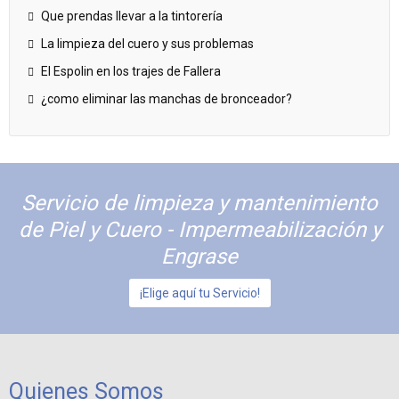
Que prendas llevar a la tintorería
La limpieza del cuero y sus problemas
El Espolin en los trajes de Fallera
¿como eliminar las manchas de bronceador?
Servicio de limpieza y mantenimiento
de Piel y Cuero - Impermeabilización y
Engrase
¡Elige aquí tu Servicio!
Quienes Somos