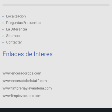
Localización
Preguntas Frecuentes
La Diferencia
Sitemap
Contactar
Enlaces de Interes
www.enceradoropa.com
www.enceradobelstaff.com
www.tintoreriaylavanderia.com
www.limpiezacuero.com