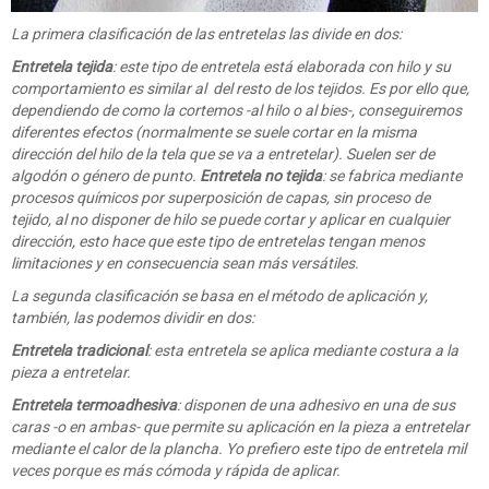
La primera clasificación de las entretelas las divide en dos:
Entretela tejida
: este tipo de entretela está elaborada con hilo y su
comportamiento es similar al del resto de los tejidos. Es por ello que,
dependiendo de como la cortemos -al hilo o al bies-, conseguiremos
diferentes efectos (normalmente se suele cortar en la misma
dirección del hilo de la tela que se va a entretelar). Suelen ser de
algodón o género de punto.
Entretela no tejida
: se fabrica mediante
procesos químicos por superposición de capas, sin proceso de
tejido, al no disponer de hilo se puede cortar y aplicar en cualquier
dirección, esto hace que este tipo de entretelas tengan menos
limitaciones y en consecuencia sean más versátiles.
La segunda clasificación se basa en el método de aplicación y,
también, las podemos dividir en dos:
Entretela tradicional
: esta entretela se aplica mediante costura a la
pieza a entretelar.
Entretela termoadhesiva
: disponen de una adhesivo en una de sus
caras -o en ambas- que permite su aplicación en la pieza a entretelar
mediante el calor de la plancha. Yo prefiero este tipo de entretela mil
veces porque es más cómoda y rápida de aplicar.