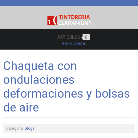
ARTICULOS
0
Ver la Cesta
Chaqueta con
ondulaciones
deformaciones y bolsas
de aire
Categoría:
Blogs